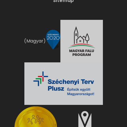
Sitemap
(Magyar)