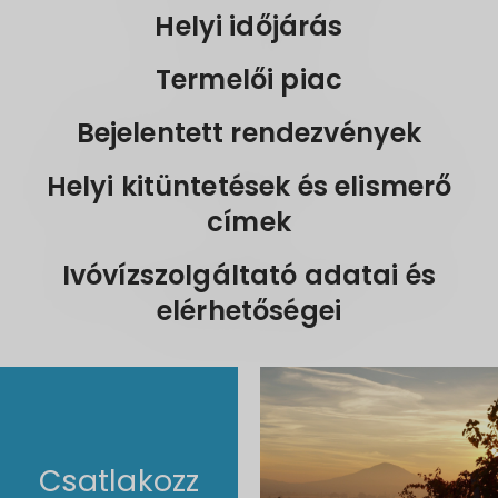
Helyi időjárás
Termelői piac
Bejelentett rendezvények
Helyi kitüntetések és elismerő
címek
Ivóvízszolgáltató adatai és
elérhetőségei
Csatlakozz