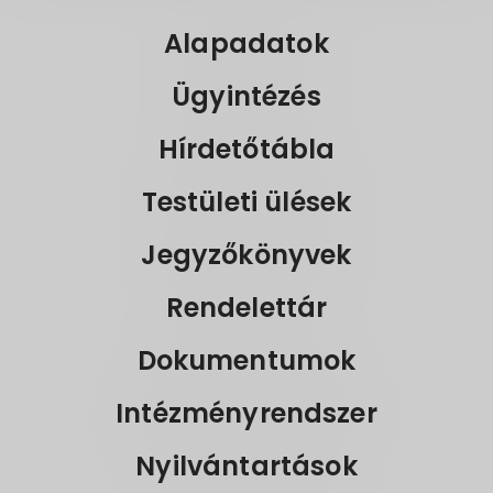
Alapadatok
Ügyintézés
Hírdetőtábla
Testületi ülések
Jegyzőkönyvek
Rendelettár
Dokumentumok
Intézményrendszer
Nyilvántartások