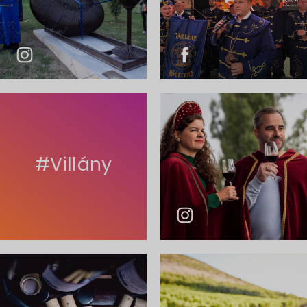
#Villány