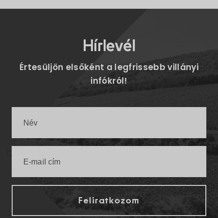
Hírlevél
Értesüljön elsőként a legfrissebb villányi
infókról!