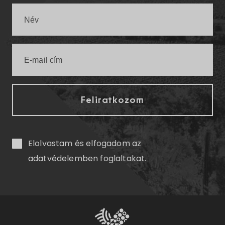
Elolvastam és elfogadom az
adatvédelemben
foglaltakat.