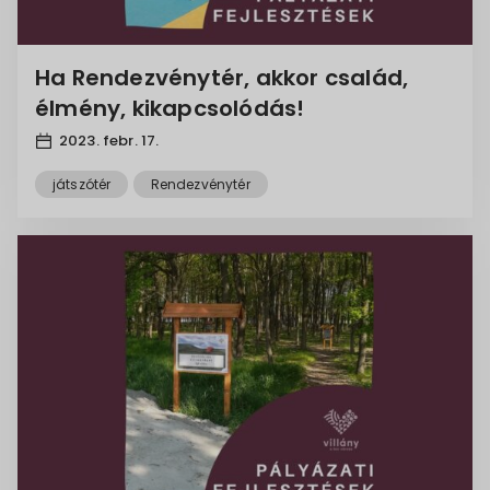
Ha Rendezvénytér, akkor család,
élmény, kikapcsolódás!
2023. febr. 17.
játszótér
Rendezvénytér