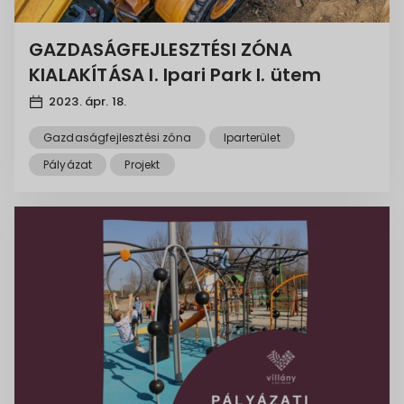
GAZDASÁGFEJLESZTÉSI ZÓNA
KIALAKÍTÁSA I. Ipari Park I. ütem
2023. ápr. 18.
Gazdaságfejlesztési zóna
Iparterület
Pályázat
Projekt