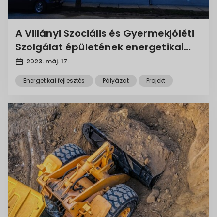
A Villányi Szociális és Gyermekjóléti
Szolgálat épületének energetikai
korszerűsítése
2023. máj. 17.
Energetikai fejlesztés
Pályázat
Projekt