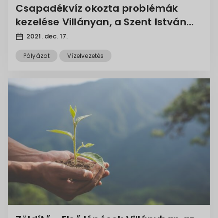
Csapadékvíz okozta problémák
kezelése Villányan, a Szent István
utcában
2021. dec. 17.
Pályázat
Vízelvezetés