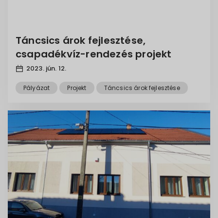
Táncsics árok fejlesztése,
csapadékvíz-rendezés projekt
2023. jún. 12.
Pályázat
Projekt
Táncsics árok fejlesztése