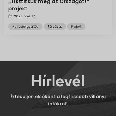
„Tisztítsuk meg az Országot!”
projekt
2021. nov. 17.
Hulladékgyűjtés
Pályázat
Projekt
Hírlevél
Értesüljön elsőként a legfrissebb villányi
infókról!