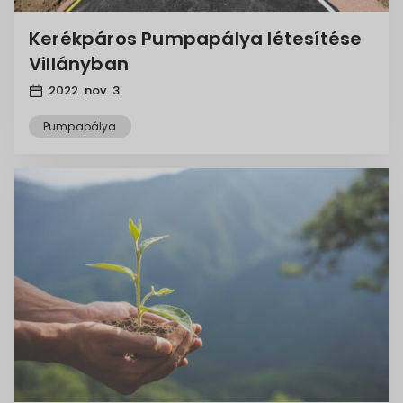
Kerékpáros Pumpapálya létesítése
Villányban
2022. nov. 3.
Pumpapálya