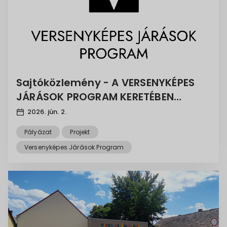
Sajtóközlemény - A VERSENYKÉPES
JÁRÁSOK PROGRAM KERETÉBEN
ELNYERT TÁMOGATÁSOKRÓL
2026. jún. 2.
Pályázat
Projekt
Versenyképes Járások Program