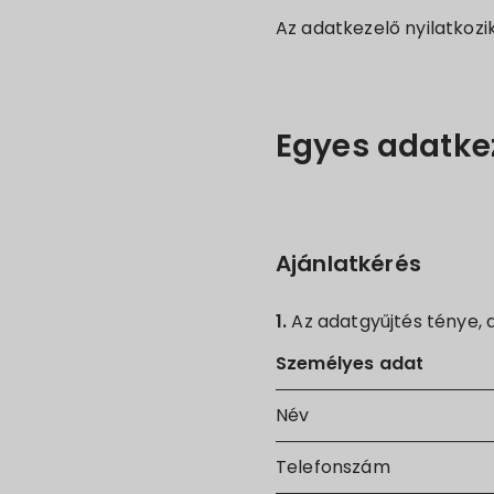
Az adatkezelő nyilatkozi
Egyes adatke
Ajánlatkérés
1.
Az adatgyűjtés ténye, 
Személyes adat
Név
Telefonszám