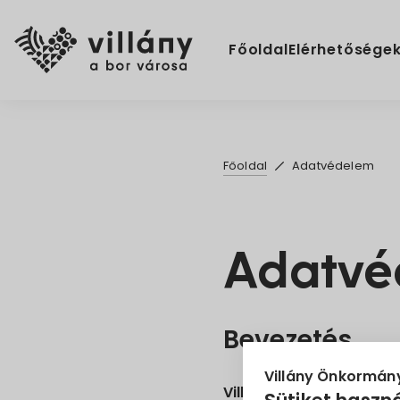
Főoldal
Elérhetősége
Főoldal
Adatvédelem
Adatvé
Bevezetés
Villány Önkormán
Villány Város Önkormá