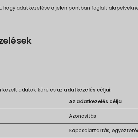
k, hogy adatkezelése a jelen pontban foglalt alapelvekn
zelések
a kezelt adatok köre és az
adatkezelés céljai:
Az adatkezelés célja
Azonosítás
Kapcsolattartás, egyezteté