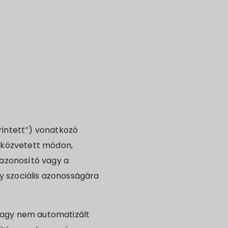
intett”) vonatkozó
y közvetett módon,
 azonosító vagy a
agy szociális azonosságára
agy nem automatizált