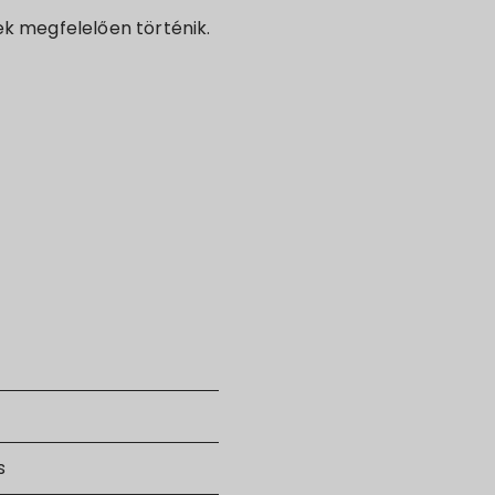
ek megfelelően történik.
s