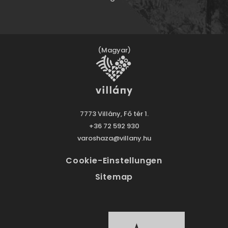
(Magyar)
7773 Villány, Fő tér 1.
+36 72 592 930
varoshaza@villany.hu
Cookie-Einstellungen
Sitemap