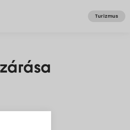
Turizmus
ezárása