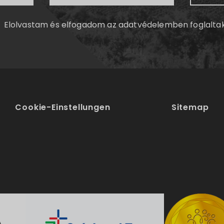
Elolvastam és elfogadom az
adatvédelemben
foglalta
Cookie-Einstellungen
Sitemap