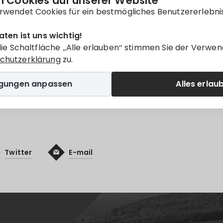
 Cookies auf unserer Website
rwendet Cookies für ein bestmögliches Benutzererlebni
aten ist uns wichtig!
v
Villányi KÖH
die Schaltfläche „Alle erlauben“ stimmen Sie der Verwen
chutzerklärung
zu.
nur auf
Magyar
verfügbar.
igungen anpassen
Alles erlau
Twitter
E-mail