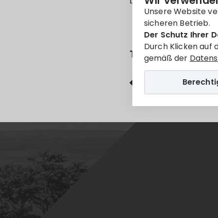
Wir verwenden
Leider ist der Eintrag 
Unsere Website ve
sicheren Betrieb.
Der Schutz Ihrer D
Durch Klicken auf 
Teilen
gemäß der
Datens
Berecht
Facebook