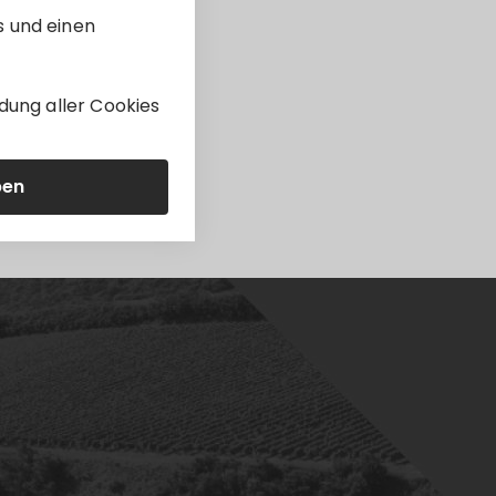
s und einen
dung aller Cookies
ben