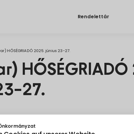
Rendelettár
ar) HŐSÉGRIADÓ 2025. június 23-27.
ar) HŐSÉGRIADÓ 
23-27.
ató
 Önkormányzat