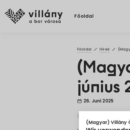
Főoldal
Főoldal
Hírek
(Magy
(Magy
június 
26. Juni 2025
hőségriadó
tájékozt
(Magyar) Villány