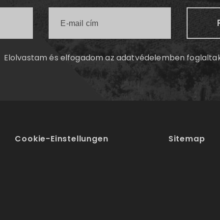
Elolvastam és elfogadom az
adatvédelemben
foglalta
Cookie-Einstellungen
Sitemap