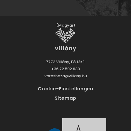
(Magyar)
7773 Villány, Fő tér 1.
+36 72 592 930
varoshaza@villany.hu
Cookie-Einstellungen
Sitemap