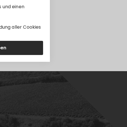
s und einen
dung aller Cookies
ben