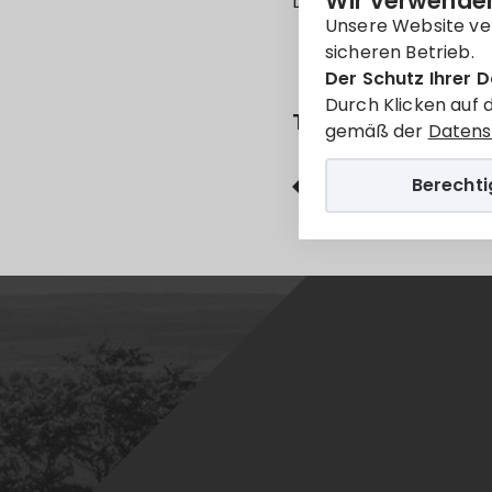
Wir verwenden
Leider ist der Eintrag 
Unsere Website ve
sicheren Betrieb.
Der Schutz Ihrer D
Durch Klicken auf 
Teilen
gemäß der
Datens
Berecht
Facebook