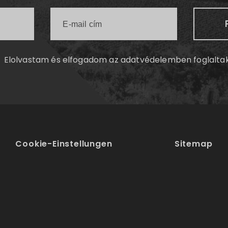
Elolvastam és elfogadom az
adatvédelemben
foglalta
Cookie-Einstellungen
Sitemap