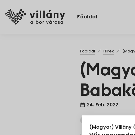
Főoldal
Főoldal
Hírek
(Magy
(Magya
Babak
24. Feb. 2022
Babakötvény
Inform
(Magyar) Villány