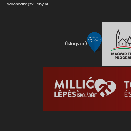
varoshaza@villany.hu
(Magyar)