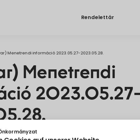
Rendelettár
ar) Menetrendi információ 2023.05.27-2023.05.28.
r) Menetrendi
áció 2023.05.27
5.28.
 Önkormányzat