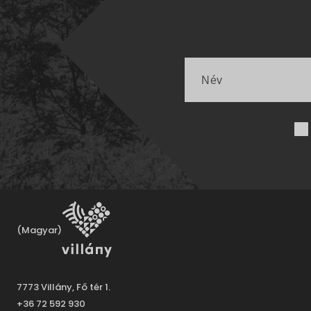
(Magyar)
7773 Villány, Fő tér 1.
+36 72 592 930