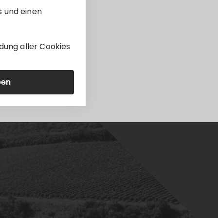
s und einen
dung aller Cookies
ben