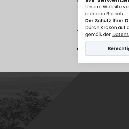
Wir verwenden
Leider ist der Eintrag 
Unsere Website ve
sicheren Betrieb.
Der Schutz Ihrer D
Durch Klicken auf 
Teilen
gemäß der
Datens
Berecht
Facebook