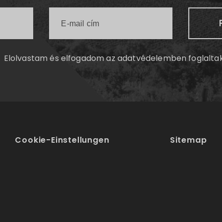
Elolvastam és elfogadom az
adatvédelemben
foglalta
Cookie-Einstellungen
Sitemap