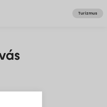
Turizmus
ívás