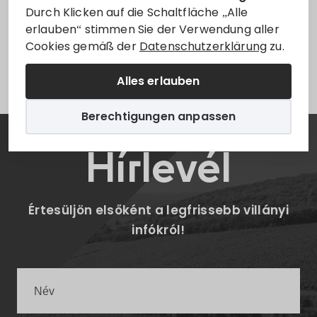
Durch Klicken auf die Schaltfläche „Alle
Beruházás
Bölcsöde
Pályázat
Projekt
erlauben“ stimmen Sie der Verwendung aller
Cookies gemäß der
Datenschutzerklärung
zu.
Leider ist der Eintrag nur auf
Magyar
verfügbar.
Alles erlauben
Berechtigungen anpassen
Hírlevél
Értesüljön elsőként a legfrissebb villányi
infókról!