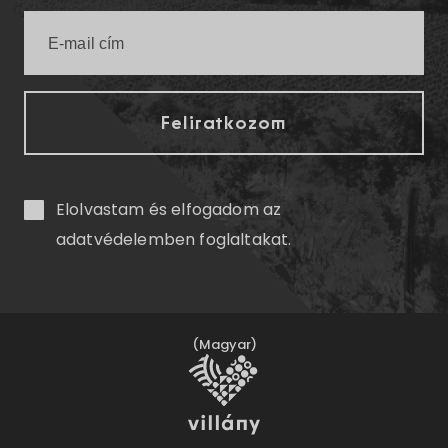
Elolvastam és elfogadom az
adatvédelemben
foglaltakat.
(Magyar)