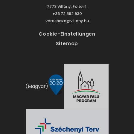
7773 Villány, Fő tér 1.
+36 72 592 930
varoshaza@villany.hu
Cookie-Einstellungen
Sitemap
(Magyar)