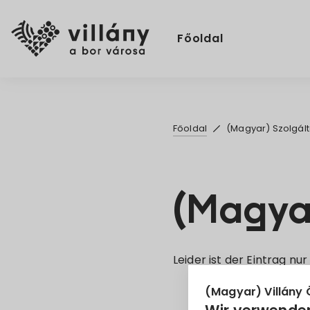
Főoldal
Főoldal
(Magyar) Szolgál
(Magyar
Leider ist der Eintrag nur
(Magyar) Villány