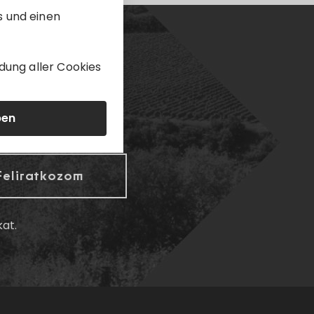
s und einen
dung aller Cookies
ben
kat.