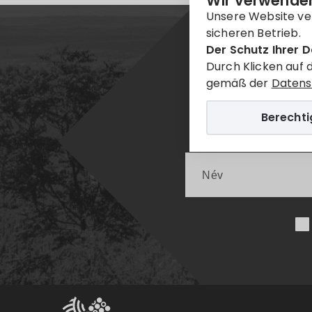
Wir verwenden
Unsere Website ve
sicheren Betrieb.
Der Schutz Ihrer D
Durch Klicken auf 
gemäß der
Datens
Berecht