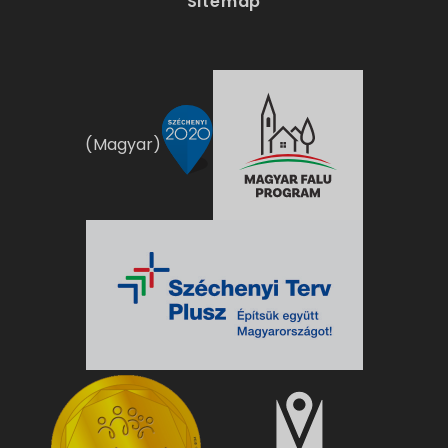
Sitemap
(Magyar)