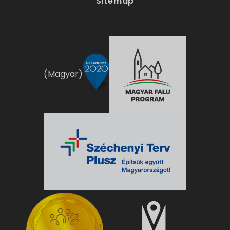
Sitemap
(Magyar)