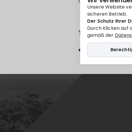
Wir verwenden
Leider ist der Eintrag 
Unsere Website ve
sicheren Betrieb.
Der Schutz Ihrer D
Durch Klicken auf 
Teilen
gemäß der
Datens
Berecht
Facebook