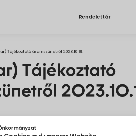
Rendelettár
r) Tájékoztató áramszünetről 2023.10.19.
r) Tájékoztató
ünetről 2023.10.
tájékoztató
 Önkormányzat