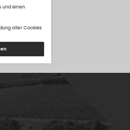
s und einen
dung aller Cookies
ben