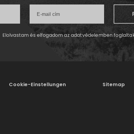
Elolvastam és elfogadom az
adatvédelemben
foglalta
Cookie-Einstellungen
Sitemap