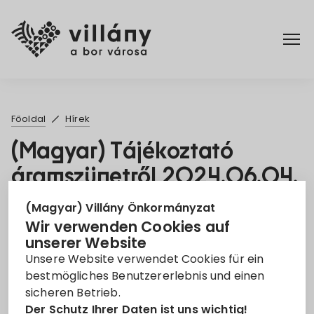
Főoldal
Főoldal
Hírek
Rendelettár
(Magyar) Tájékoztató
áramszünetről 2024.06.04.
Turizmus
ELMARAD
(Magyar) Villány Önkormányzat
Wir verwenden Cookies auf
2. Mai 2024
unserer Website
Unsere Website verwendet Cookies für ein
Áramszünet
EON
tájékoztató
bestmögliches Benutzererlebnis und einen
sicheren Betrieb.
Leider ist der Eintrag nur auf
Magyar
verfügbar.
Der Schutz Ihrer Daten ist uns wichtig!