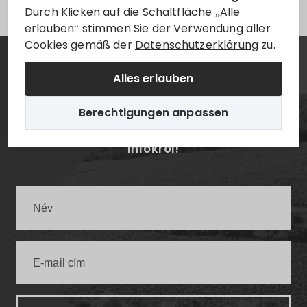
Durch Klicken auf die Schaltfläche „Alle
erlauben“ stimmen Sie der Verwendung aller
Cookies gemäß der
Datenschutzerklärung
zu.
Hírlevél
Alles erlauben
Berechtigungen anpassen
Értesüljön elsőként a legfrissebb villányi
infókról!