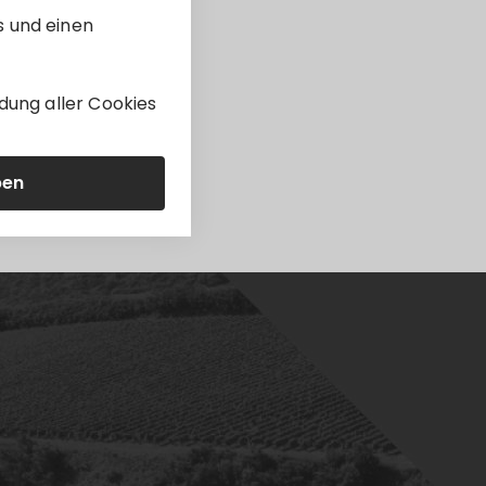
s und einen
dung aller Cookies
ben