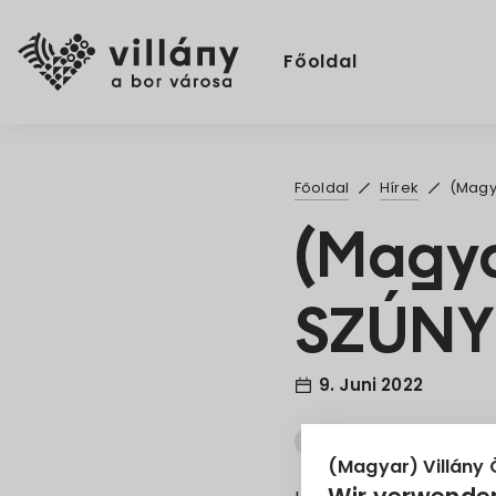
Főoldal
Főoldal
Hírek
(Magy
(Magy
SZÚNY
9. Juni 2022
Felhívás
Szúnyoggyé
(Magyar) Villány