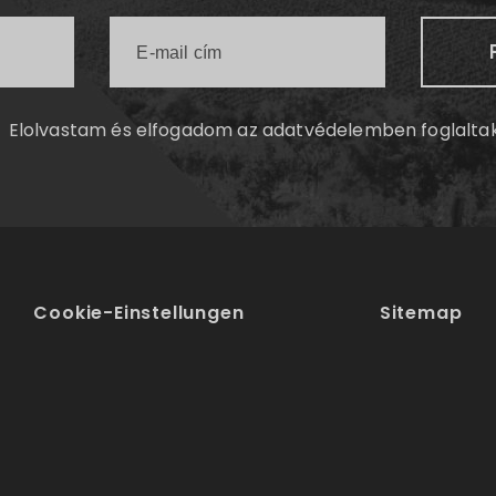
Elolvastam és elfogadom az
adatvédelemben
foglalta
Cookie-Einstellungen
Sitemap