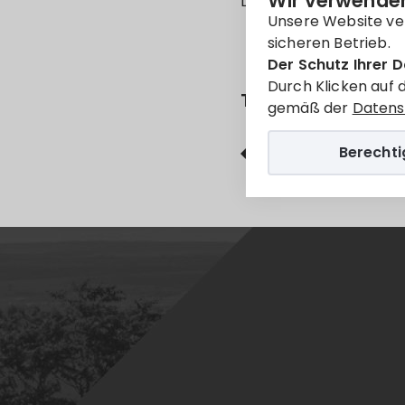
Wir verwenden
Leider ist der Eintrag 
Unsere Website ve
sicheren Betrieb.
Der Schutz Ihrer D
Durch Klicken auf 
Teilen
gemäß der
Datens
Berecht
Facebook