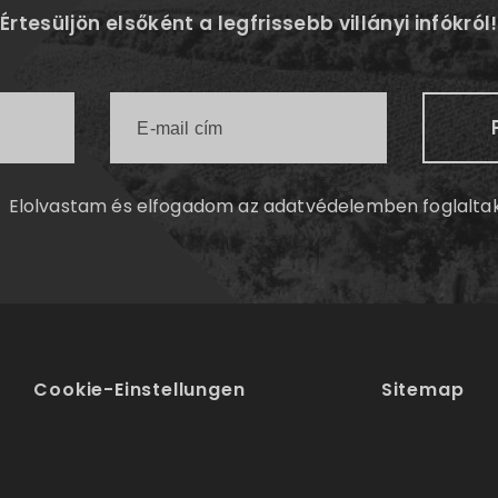
Értesüljön elsőként a legfrissebb villányi infókról!
Elolvastam és elfogadom az
adatvédelemben
foglalta
Cookie-Einstellungen
Sitemap