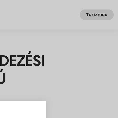
Turizmus
DEZÉSI
Ú