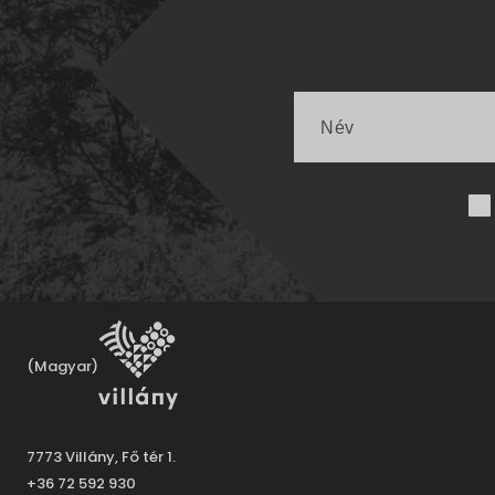
(Magyar)
7773 Villány, Fő tér 1.
+36 72 592 930