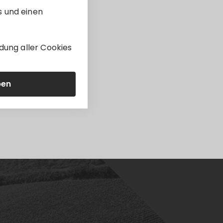
s und einen
dung aller Cookies
ben