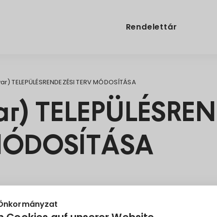
Rendelettár
ar) TELEPÜLÉSRENDEZÉSI TERV MÓDOSÍTÁSA
r) TELEPÜLÉSREN
MÓDOSÍTÁSA
 Önkormányzat