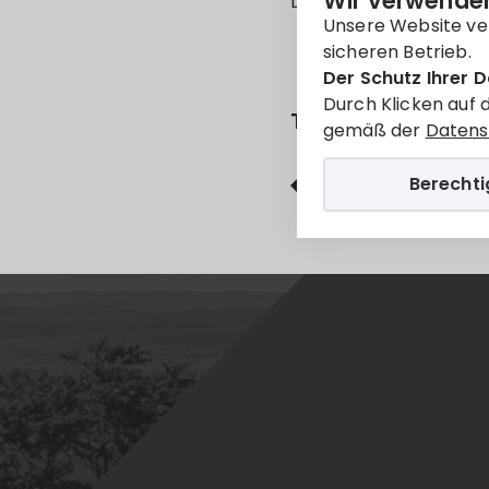
Wir verwenden
Leider ist der Eintrag 
Unsere Website ve
sicheren Betrieb.
Der Schutz Ihrer D
Durch Klicken auf 
Teilen
gemäß der
Datens
Berecht
Facebook