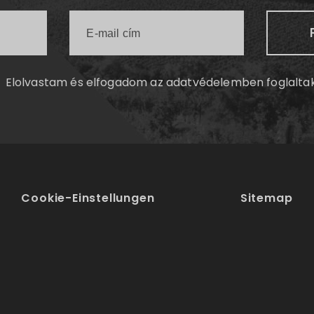
Elolvastam és elfogadom az
adatvédelemben
foglalta
Cookie-Einstellungen
Sitemap