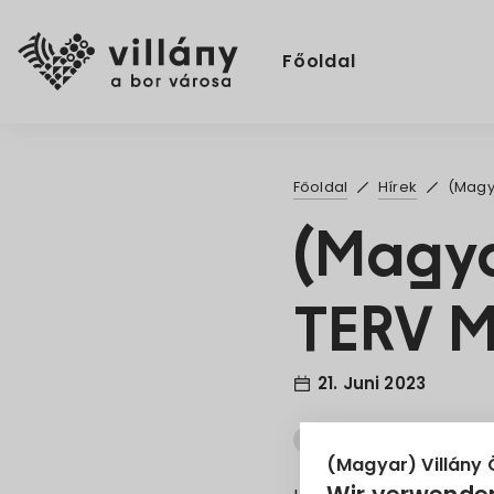
Főoldal
Főoldal
Hírek
(Magy
(Magya
TERV 
21. Juni 2023
HÉSZ
Módosítás
(Magyar) Villány