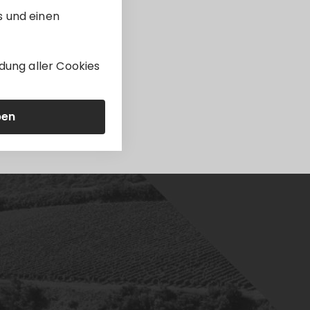
s und einen
dung aller Cookies
ben