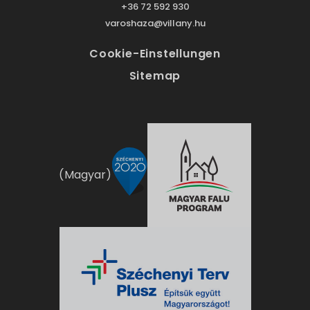
+36 72 592 930
varoshaza@villany.hu
Cookie-Einstellungen
Sitemap
(Magyar)