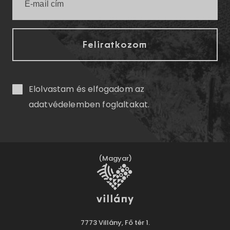
Elolvastam és elfogadom az
adatvédelemben
foglaltakat.
(Magyar)
7773 Villány, Fő tér 1.