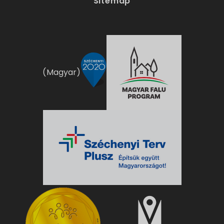
Sitemap
(Magyar)