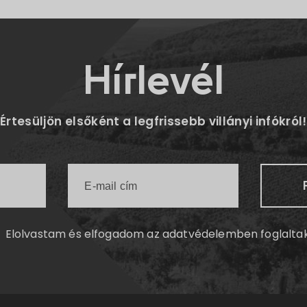
Hírlevél
Értesüljön elsőként a legfrissebb villányi infókról!
Elolvastam és elfogadom az
adatvédelemben
foglalta