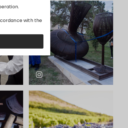
peration.
accordance with the