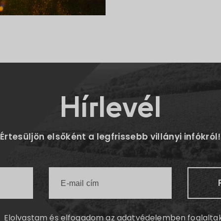
Hírlevél
Értesüljön elsőként a legfrissebb villányi infókról!
Elolvastam és elfogadom az
adatvédelemben
foglalta