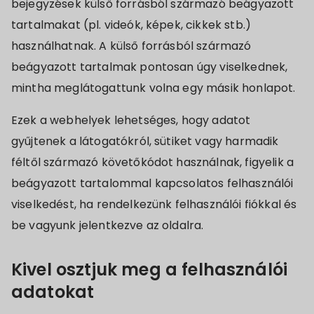
bejegyzések külső forrásból származó beágyazott
tartalmakat (pl. videók, képek, cikkek stb.)
használhatnak. A külső forrásból származó
beágyazott tartalmak pontosan úgy viselkednek,
mintha meglátogattunk volna egy másik honlapot.
Ezek a webhelyek lehetséges, hogy adatot
gyűjtenek a látogatókról, sütiket vagy harmadik
féltől származó követőkódot használnak, figyelik a
beágyazott tartalommal kapcsolatos felhasználói
viselkedést, ha rendelkezünk felhasználói fiókkal és
be vagyunk jelentkezve az oldalra.
Kivel osztjuk meg a felhasználói
adatokat