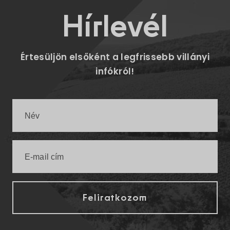
Hírlevél
Értesüljön elsőként a legfrissebb villányi
infókról!