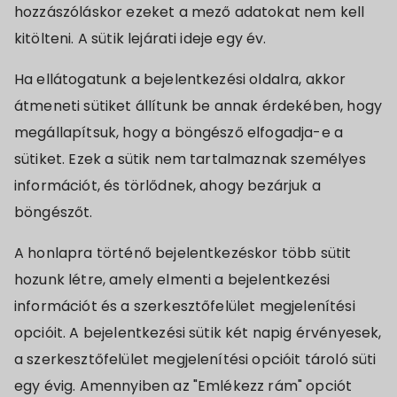
hozzászóláskor ezeket a mező adatokat nem kell
kitölteni. A sütik lejárati ideje egy év.
Ha ellátogatunk a bejelentkezési oldalra, akkor
átmeneti sütiket állítunk be annak érdekében, hogy
megállapítsuk, hogy a böngésző elfogadja-e a
sütiket. Ezek a sütik nem tartalmaznak személyes
információt, és törlődnek, ahogy bezárjuk a
böngészőt.
A honlapra történő bejelentkezéskor több sütit
hozunk létre, amely elmenti a bejelentkezési
információt és a szerkesztőfelület megjelenítési
opcióit. A bejelentkezési sütik két napig érvényesek,
a szerkesztőfelület megjelenítési opcióit tároló süti
egy évig. Amennyiben az "Emlékezz rám" opciót