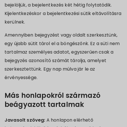
bejelöljük, a bejelentkezés két hétig folytatódik.
Kijelentkezéskor a bejelentkezési sütik eltávolításra
kerülnek.
Amennyiben bejegyzést vagy oldalt szerkesztünk,
egy újabb sütit tárol el a böngészőnk. Ez a süti nem
tartalmaz személyes adatot, egyszerűen csak a
bejegyzés azonosító számát tárolja, amelyet
szerkesztettünk. Egy nap múlva jár le az
érvényessége.
Más honlapokról származó
beágyazott tartalmak
Javasolt szöveg:
A honlapon elérhető