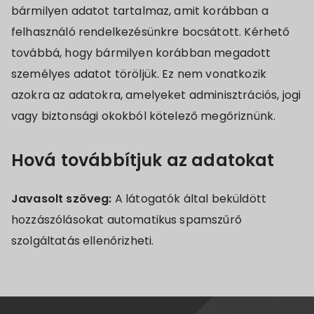
bármilyen adatot tartalmaz, amit korábban a
felhasználó rendelkezésünkre bocsátott. Kérhető
továbbá, hogy bármilyen korábban megadott
személyes adatot töröljük. Ez nem vonatkozik
azokra az adatokra, amelyeket adminisztrációs, jogi
vagy biztonsági okokból kötelező megőriznünk.
Hová továbbítjuk az adatokat
Javasolt szöveg:
A látogatók által beküldött
hozzászólásokat automatikus spamszűrő
szolgáltatás ellenőrizheti.