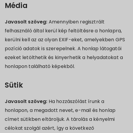
Média
Javasolt szöveg:
Amennyiben regisztrált
felhasználó által kerül kép feltöltésre a honlapra,
kerülni kell az az olyan EXIF-eket, amelyekben GPS
pozíció adatok is szerepelnek. A honlap látogatói
ezeket letölthetik és kinyerhetik a helyadatokat a
honlapon található képekből.
Sütik
Javasolt szöveg:
Ha hozzászólást írunk a
honlapon, a megadott nevet, e-mail és honlap
címet sütikben eltároljuk. A tárolás a kényelmi
célokat szolgál azért, így a következő