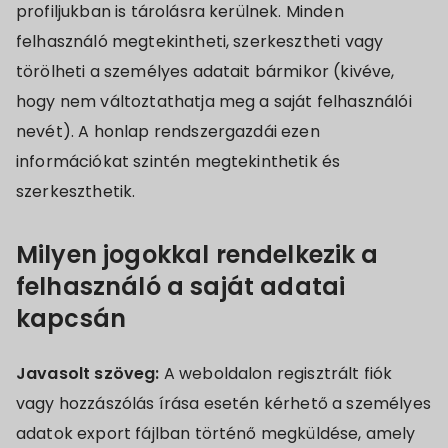
profiljukban is tárolásra kerülnek. Minden
felhasználó megtekintheti, szerkesztheti vagy
törölheti a személyes adatait bármikor (kivéve,
hogy nem változtathatja meg a saját felhasználói
nevét). A honlap rendszergazdái ezen
információkat szintén megtekinthetik és
szerkeszthetik.
Milyen jogokkal rendelkezik a
felhasználó a saját adatai
kapcsán
Javasolt szöveg:
A weboldalon regisztrált fiók
vagy hozzászólás írása esetén kérhető a személyes
adatok export fájlban történő megküldése, amely