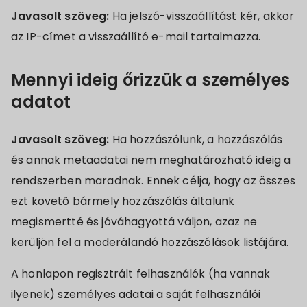
Javasolt szöveg:
Ha jelszó-visszaállítást kér, akkor
az IP-címet a visszaállító e-mail tartalmazza.
Mennyi ideig őrizzük a személyes
adatot
Javasolt szöveg:
Ha hozzászólunk, a hozzászólás
és annak metaadatai nem meghatározható ideig a
rendszerben maradnak. Ennek célja, hogy az összes
ezt követő bármely hozzászólás általunk
megismertté és jóváhagyottá váljon, azaz ne
kerüljön fel a moderálandó hozzászólások listájára.
A honlapon regisztrált felhasználók (ha vannak
ilyenek) személyes adatai a saját felhasználói