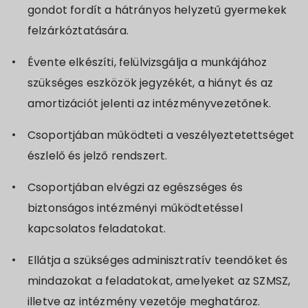
gondot fordít a hátrányos helyzetű gyermekek
felzárkóztatására.
Évente elkészíti, felülvizsgálja a munkájához
szükséges eszközök jegyzékét, a hiányt és az
amortizációt jelenti az intézményvezetőnek.
Csoportjában működteti a veszélyeztetettséget
észlelő és jelző rendszert.
Csoportjában elvégzi az egészséges és
biztonságos intézményi működtetéssel
kapcsolatos feladatokat.
Ellátja a szükséges adminisztratív teendőket és
mindazokat a feladatokat, amelyeket az SZMSZ,
illetve az intézmény vezetője meghatároz.