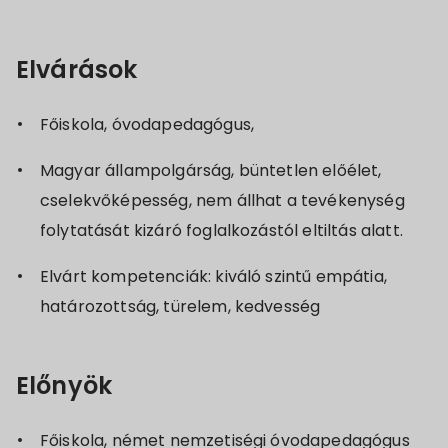
Elvárások
Főiskola, óvodapedagógus,
Magyar állampolgárság, büntetlen előélet,
cselekvőképesség, nem állhat a tevékenység
folytatását kizáró foglalkozástól eltiltás alatt.
Elvárt kompetenciák: kiváló szintű empátia,
határozottság, türelem, kedvesség
Előnyök
Főiskola, német nemzetiségi óvodapedagógus