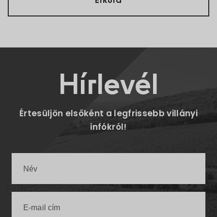
Hírlevél
Értesüljön elsőként a legfrissebb villányi
infókról!