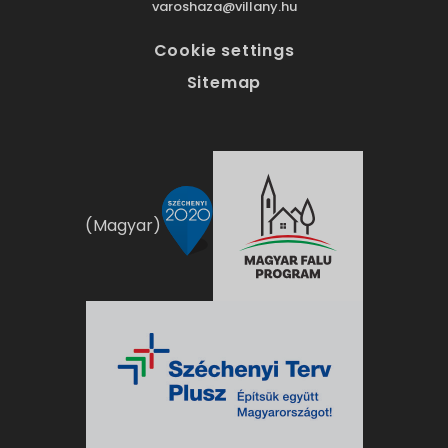
varoshaza@villany.hu
Cookie settings
Sitemap
(Magyar)