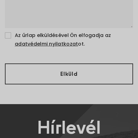
Az űrlap elküldésével Ön elfogadja az
adatvédelmi nyilatkozat
ot.
Hírlevél