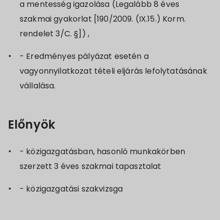
a mentesség igazolása (Legalább 8 éves
szakmai gyakorlat [190/2009. (IX.15.) Korm.
rendelet 3/C. §]) ,
- Eredményes pályázat esetén a
vagyonnyilatkozat tételi eljárás lefolytatásának
vállalása.
Előnyök
- közigazgatásban, hasonló munkakörben
szerzett 3 éves szakmai tapasztalat
- közigazgatási szakvizsga