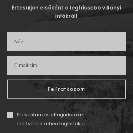
Értesüljön elsőként a legfrissebb villányi
infókról!
Elolvastam és elfogadom az
adatvédelemben
foglaltakat.