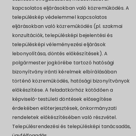
kapcsolatos eljárásokban való közreműködés. A
településkép védelemmel kapcsolatos
eljárásokban való közreműködés (pl. szakmai
konzultációk, településképi bejelentési és
településképi véleményezési eljárások
lebonyolítása, döntés előkészítések). A
polgármester jogkörébe tartozó hatósági
bizonyítvány iránti kérelmek elbírálásában
történő közreműködés, hatósági bizonyítványok
előkészítése. A feladatkörhöz kötődően a
képviselő-testületi döntések elősegítése
érdekében előterjesztések, önkormányzati
rendeletek előkészítésében való részvétel.
Településrendezési és településképi tanácsadás,
ügyfélfogadás.