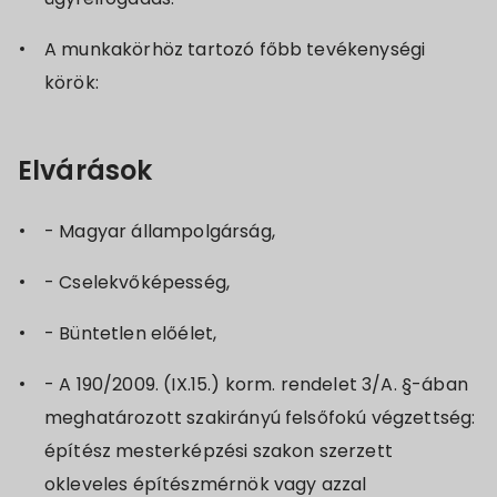
A munkakörhöz tartozó főbb tevékenységi
körök:
Elvárások
- Magyar állampolgárság,
- Cselekvőképesség,
- Büntetlen előélet,
- A 190/2009. (IX.15.) korm. rendelet 3/A. §-ában
meghatározott szakirányú felsőfokú végzettség:
építész mesterképzési szakon szerzett
okleveles építészmérnök vagy azzal