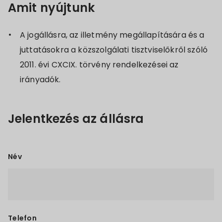
Amit nyújtunk
A jogállásra, az illetmény megállapítására és a
juttatásokra a közszolgálati tisztviselőkről szóló
2011. évi CXCIX. törvény rendelkezései az
irányadók.
Jelentkezés az állásra
Név
Telefon