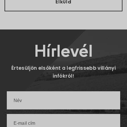
Hírlevél
Értesüljön elsőként a legfrissebb villányi
infókról!