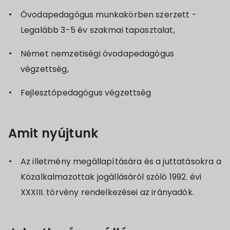
Óvodapedagógus munkakörben szerzett -
Legalább 3-5 év szakmai tapasztalat,
Német nemzetiségi óvodapedagógus
végzettség,
Fejlesztőpedagógus végzettség
Amit nyújtunk
Az illetmény megállapítására és a juttatásokra a
Közalkalmazottak jogállásáról szóló 1992. évi
XXXIII. törvény rendelkezései az irányadók.