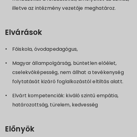
illetve az intézmény vezetője meghatároz.
Elvárások
Főiskola, óvodapedagógus,
Magyar állampolgárság, büntetlen előélet,
cselekvőképesség, nem állhat a tevékenység
folytatását kizáró foglalkozástól eltiltás alatt.
Elvárt kompetenciák: kiváló szintű empátia,
határozottság, türelem, kedvesség
Előnyök