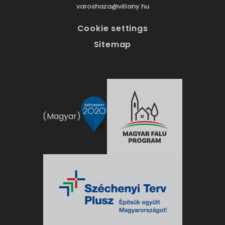
varoshaza@villany.hu
Cookie settings
Sitemap
(Magyar)