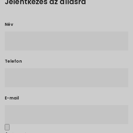
Jelentkezés az állásra
Név
Telefon
E-mail