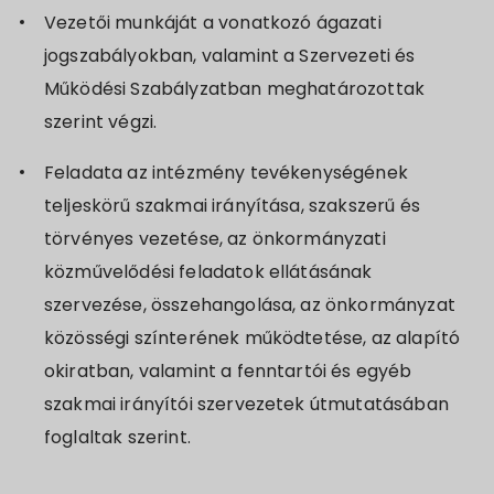
Vezetői munkáját a vonatkozó ágazati
jogszabályokban, valamint a Szervezeti és
Működési Szabályzatban meghatározottak
szerint végzi.
Feladata az intézmény tevékenységének
teljeskörű szakmai irányítása, szakszerű és
törvényes vezetése, az önkormányzati
közművelődési feladatok ellátásának
szervezése, összehangolása, az önkormányzat
közösségi színterének működtetése, az alapító
okiratban, valamint a fenntartói és egyéb
szakmai irányítói szervezetek útmutatásában
foglaltak szerint.