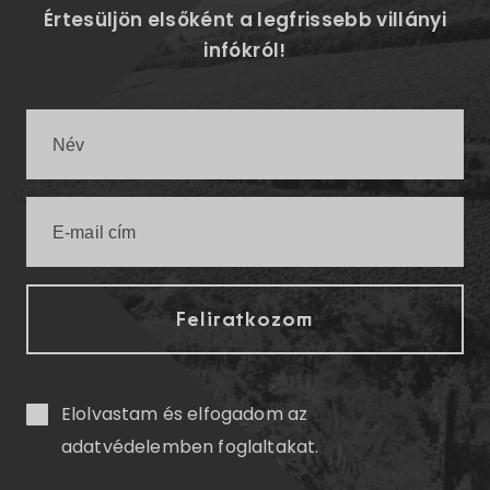
Értesüljön elsőként a legfrissebb villányi
infókról!
Elolvastam és elfogadom az
adatvédelemben
foglaltakat.