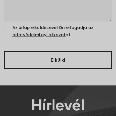
Az űrlap elküldésével Ön elfogadja az
adatvédelmi nyilatkozat
ot.
Hírlevél