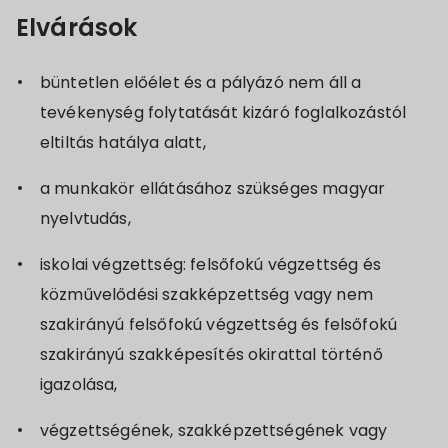
Elvárások
büntetlen előélet és a pályázó nem áll a
tevékenység folytatását kizáró foglalkozástól
eltiltás hatálya alatt,
a munkakör ellátásához szükséges magyar
nyelvtudás,
iskolai végzettség: felsőfokú végzettség és
közművelődési szakképzettség vagy nem
szakirányú felsőfokú végzettség és felsőfokú
szakirányú szakképesítés okirattal történő
igazolása,
végzettségének, szakképzettségének vagy