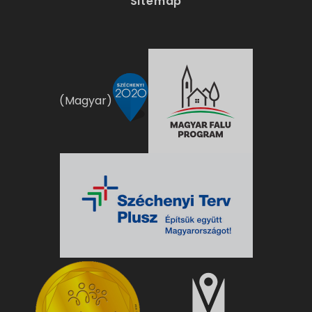
Sitemap
(Magyar)