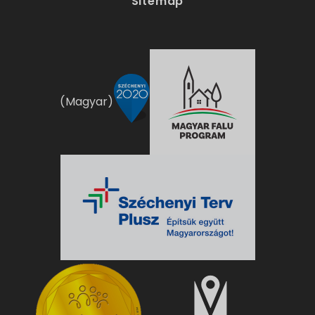
Sitemap
(Magyar)