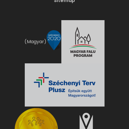
Sitemap
(Magyar)