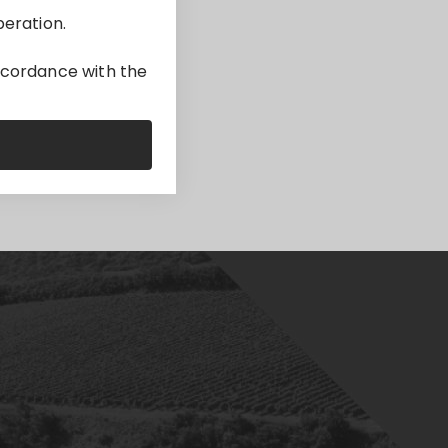
peration.
accordance with the