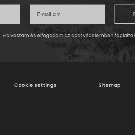
Elolvastam és elfogadom az
adatvédelemben
foglalta
Cookie settings
Sitemap