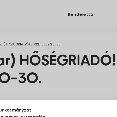
Rendelettár
r) HŐSÉGRIADÓ! 2022. július 20-30.
ar) HŐSÉGRIADÓ!
 20-30.
pu
tájékoztató
 Önkormányzat