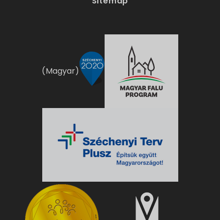
Sitemap
(Magyar)