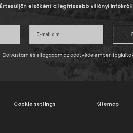
Értesüljön elsőként a legfrissebb villányi infókról!
Elolvastam és elfogadom az
adatvédelemben
foglalta
Cookie settings
Sitemap