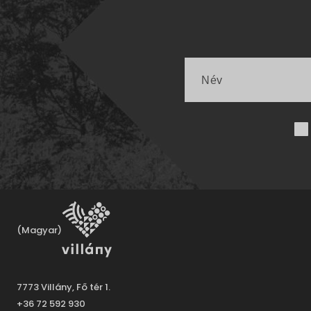
(Magyar)
7773 Villány, Fő tér 1.
+36 72 592 930