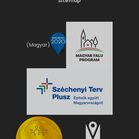
Sitemap
(Magyar)