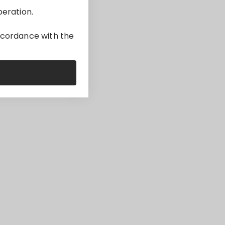
peration.
accordance with the