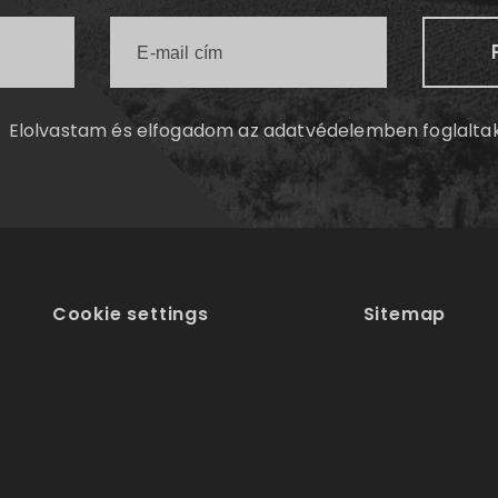
Elolvastam és elfogadom az
adatvédelemben
foglalta
Cookie settings
Sitemap