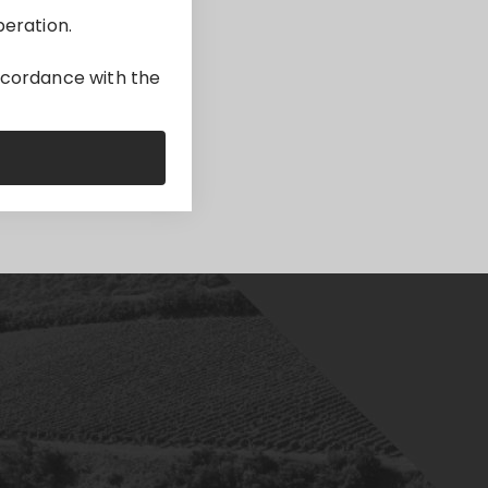
peration.
accordance with the