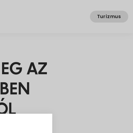
Turizmus
MEG AZ
TBEN
ÓL