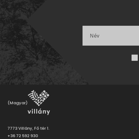
(Magyar)
7773 Villány, Fő tér 1.
+36 72 592 930