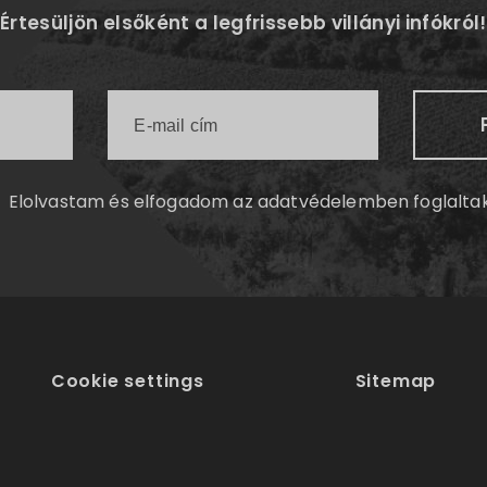
Értesüljön elsőként a legfrissebb villányi infókról!
Elolvastam és elfogadom az
adatvédelemben
foglalta
Cookie settings
Sitemap