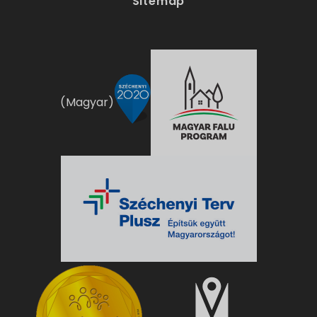
Sitemap
(Magyar)