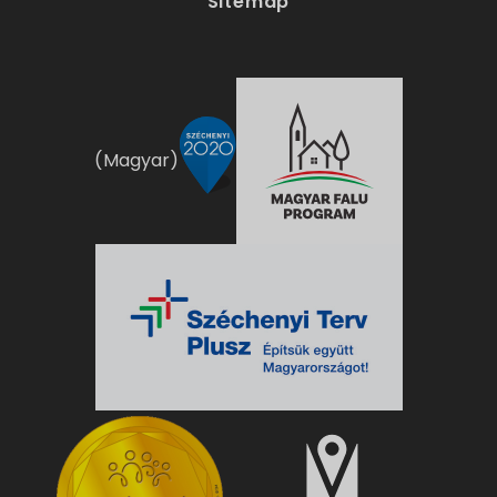
Sitemap
(Magyar)