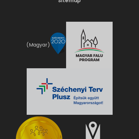
Sitemap
(Magyar)