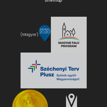
Sitemap
(Magyar)