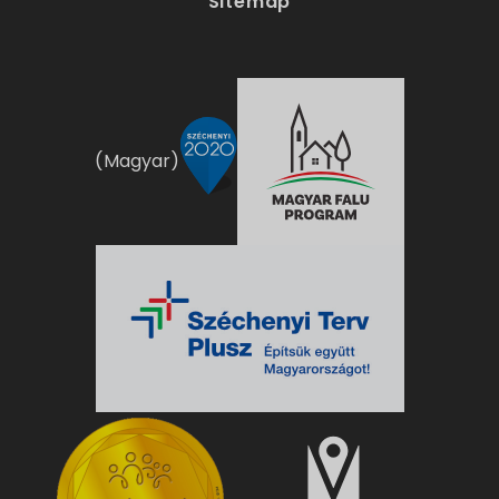
Sitemap
(Magyar)