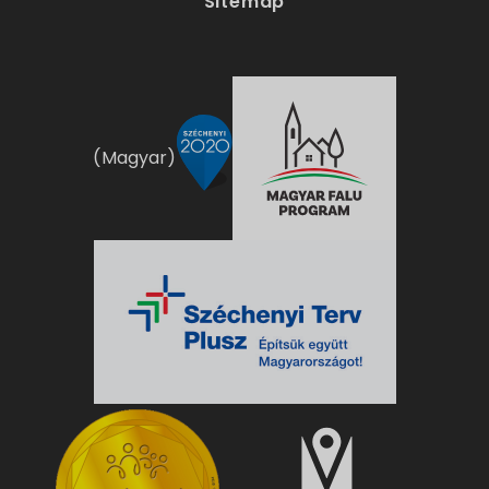
Sitemap
(Magyar)