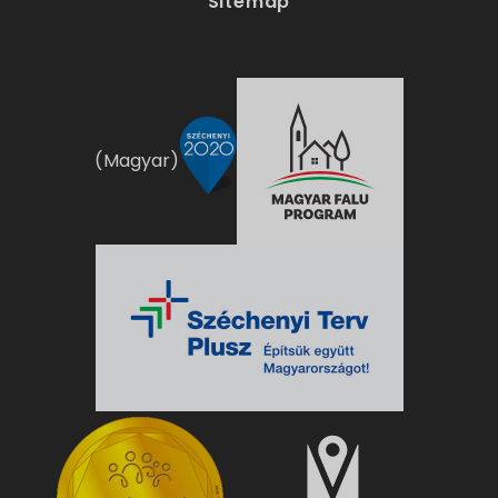
Sitemap
(Magyar)