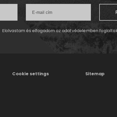
Elolvastam és elfogadom az
adatvédelemben
foglalta
Cookie settings
Sitemap