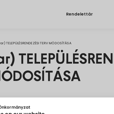
Rendelettár
ar) TELEPÜLÉSRENDEZÉSI TERV MÓDOSÍTÁSA
r) TELEPÜLÉSREN
MÓDOSÍTÁSA
 Önkormányzat