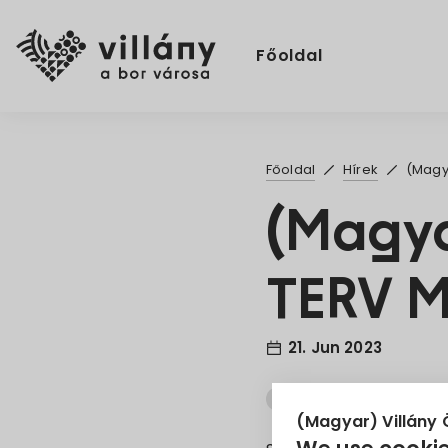
Főoldal
Főoldal
Hírek
(Magy
(Magya
TERV 
21. Jun 2023
HÉSZ
Módosítás
(Magyar) Villány