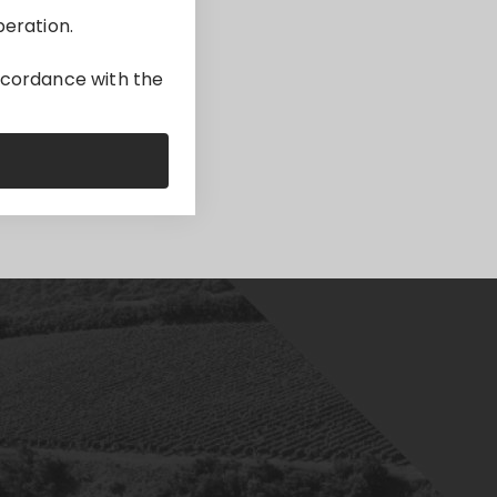
peration.
accordance with the