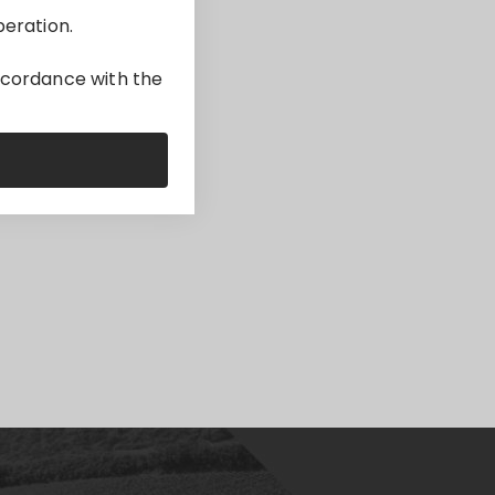
peration.
accordance with the