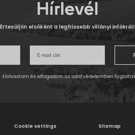
Hírlevél
Értesüljön elsőként a legfrissebb villányi infókról!
Elolvastam és elfogadom az
adatvédelemben
foglalta
Cookie settings
Sitemap