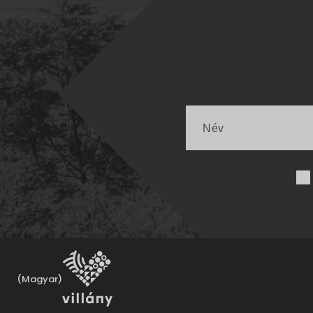
(Magyar)