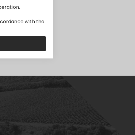
peration.
accordance with the