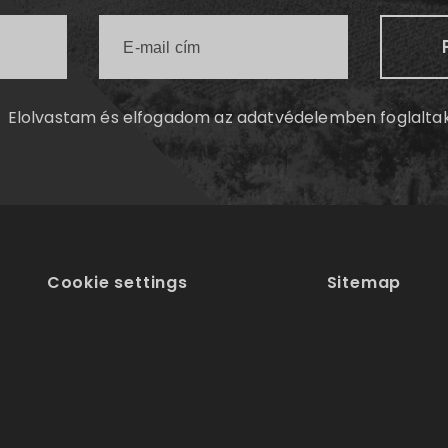
Elolvastam és elfogadom az
adatvédelemben
foglalta
Cookie settings
Sitemap